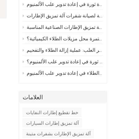
كيف تُحدث أفران إزالة الطلاء المستمرة ثورة في إعادة تدوير علب الألمنيوم
يق الإطارات
دليل عملي لاختيار آلة تمزيق الإطارات الصناعية المناسبة
لماذا تحل أفران إزالة الكربون المستمرة محل مزيلات الطلاء الكيميائية؟
إحداث ثورة في إعادة تدوير العلب: عملية إزالة الطلاء والتفحيم
كيف تُحدث أفران الكربنة ثورة في إعادة تدوير علب الألمنيوم؟
الكشف عن القيمة الخفية: أهمية إزالة الطلاء في إعادة تدوير علب الألمنيوم
العلامات
خط تقطيع إطارات النفايات
آلة تمزيق إطارات السيارات
آلة تمزيق الإطارات بشفرات متينة