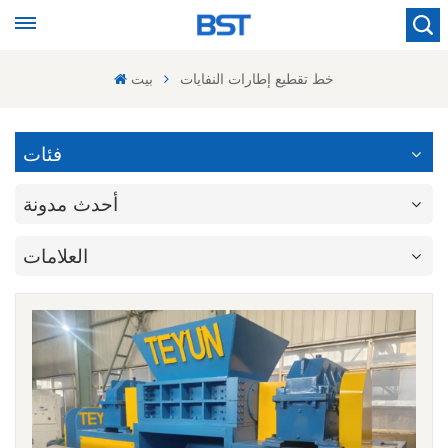
خط تقطيع إطارات النفايات
بيت
فئات
أحدث مدونة
العلامات