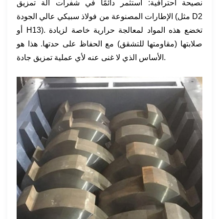
نصيحة احترافية: استثمر دائمًا في شفرات آلة تمزيق
الإطارات المصنوعة من فولاذ سبيكي عالي الجودة (مثل D2
أو H13). تخضع هذه المواد لمعالجة حرارية خاصة لزيادة
صلابتها (مقاومتها للتشقق) مع الحفاظ على حدتها. هذا هو
الأساس الذي لا غنى عنه لأي عملية تمزيق جادة.