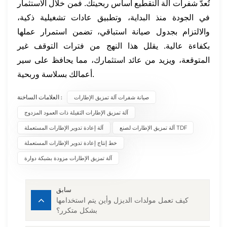
تُعدّ شفرات آلة التقطيع أساس ربحيتك. فمن خلال الاستثمار
في الجودة منذ البداية، وتطبيق عادات تشغيلية ذكية،
والالتزام بجدول صيانة استباقي، تضمن استمرار عملها
بكفاءة عالية. يقلل هذا النهج من فترات التوقف غير
المتوقعة، ويزيد من عائد استثمارك، مما يحافظ على سير
أعمالك بسلاسة وربحية.
العلامات الساخنة :
صيانة شفرات آلة تمزيق الإطارات
آلة تمزيق الإطارات الثقيلة ذات العمود المزدوج
آلة تمزيق الإطارات لصنع TDF
آلة إعادة تدوير الإطارات المستعملة
خط إنتاج إعادة تدوير الإطارات المستعملة
آلة تمزيق الإطارات مزودة بشبكة دوارة
سابق
كيف تعمل مولدات الديزل وأين يتم استخدامها
بشكل متكرر؟