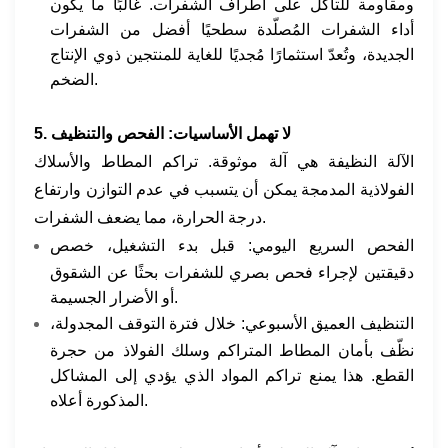
ومقاومة للتآكل على أطراف الشفرات. غالبًا ما يكون
أداء الشفرات المُصلّدة سطحيًا أفضل من الشفرات
الجديدة، وتُعدّ استثمارًا مُجديًا للغاية للمنتجين ذوي الإنتاج
الضخم.
5. لا تهمل الأساسيات: الفحص والتنظيف
الآلة النظيفة هي آلة موثوقة. تراكم المطاط والأسلاك
الفولاذية المدمجة يمكن أن يتسبب في عدم التوازن وارتفاع
درجة الحرارة، مما يضعف الشفرات.
الفحص السريع اليومي: قبل بدء التشغيل، خصص
دقيقتين لإجراء فحص بصري للشفرات بحثًا عن الشقوق
أو الأضرار الجسيمة.
التنظيف العميق الأسبوعي: خلال فترة التوقف المجدولة،
نظّف بأمان المطاط المتراكم وسلك الفولاذ من حجرة
القطع. هذا يمنع تراكم المواد الذي يؤدي إلى المشاكل
المذكورة أعلاه.