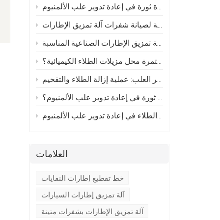
كيف تُحدث أفران إزالة الطلاء المستمرة ثورة في إعادة تدوير علب الألمنيوم
يق الإطارات
دليل عملي لاختيار آلة تمزيق الإطارات الصناعية المناسبة
لماذا تحل أفران إزالة الكربون المستمرة محل مزيلات الطلاء الكيميائية؟
إحداث ثورة في إعادة تدوير العلب: عملية إزالة الطلاء والتفحيم
كيف تُحدث أفران الكربنة ثورة في إعادة تدوير علب الألمنيوم؟
الكشف عن القيمة الخفية: أهمية إزالة الطلاء في إعادة تدوير علب الألمنيوم
العلامات
خط تقطيع إطارات النفايات
آلة تمزيق إطارات السيارات
آلة تمزيق الإطارات بشفرات متينة