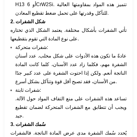
H13 أو 6CrW2Si. تتميز هذه المواد بمقاومتها العالية
للتآكل وقدرتها على تحمل ضغط تقطيع المعادن.
2. شكل الشفرات
تأتي الشفرات بأشكال مختلفة. يعتمد الشكل الذي تختاره
على نوع المادة التي تقوم بتقطيعها.
شفرات متحركة:
عادةً ما تكون هذه الأدوات على شكل مخلب. عدد أسنان
الشفرة مهم، فكلما زاد عدد الأسنان، كلما كانت المادة
الناتجة أنعم. ولكن إذا احتوت الشفرة على عدد كبير جدًا
من الأسنان، فقد تصبح أقل قوة وتتآكل بشكل أسرع.
شفرات ثابتة:
تساعد هذه الشفرات على منع التفاف المواد حول الآلة.
ويجب أن تتطابق مع الشفرات المتحركة لضمان تقطيع
جيد.
3. سُمك الشفرات
يُحدد سُمك الشفرة مدى عرض المادة الناتجة. فالشفرات