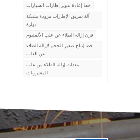
خط إعادة تدوير إطارات السيارات
آلة تمزيق الإطارات مزودة بشبكة
دوارة
فرن إزالة الطلاء عن علب الألمنيوم
خط إنتاج صغير الحجم لإزالة الطلاء
عن العلب
ل
معدات إزالة الطلاء من علب
المشروبات