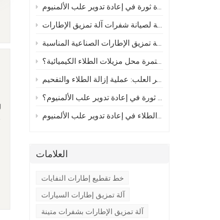
كيف تُحدث أفران إزالة الطلاء المستمرة ثورة في إعادة تدوير علب الألمنيوم
يق الإطارات
دليل عملي لاختيار آلة تمزيق الإطارات الصناعية المناسبة
لماذا تحل أفران إزالة الكربون المستمرة محل مزيلات الطلاء الكيميائية؟
إحداث ثورة في إعادة تدوير العلب: عملية إزالة الطلاء والتفحيم
كيف تُحدث أفران الكربنة ثورة في إعادة تدوير علب الألمنيوم؟
ل
الكشف عن القيمة الخفية: أهمية إزالة الطلاء في إعادة تدوير علب الألمنيوم
ح
العلامات
أ
خط تقطيع إطارات النفايات
ا
آلة تمزيق إطارات السيارات
ا
آلة تمزيق الإطارات بشفرات متينة