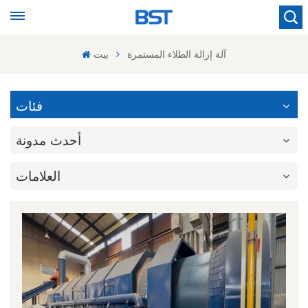
آلة إزالة الطلاء المستمرة
بيت
فئات
أحدث مدونة
العلامات