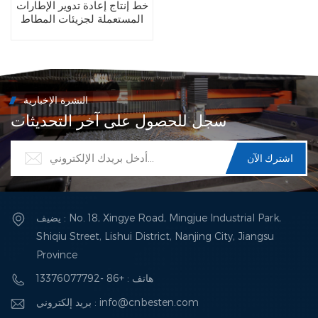
خط إنتاج إعادة تدوير الإطارات
المستعملة لجزيئات المطاط
النشرة الإخبارية
سجل للحصول على آخر التحديثات
يضيف : No. 18, Xingye Road, Mingjue Industrial Park,
Shiqiu Street, Lishui District, Nanjing City, Jiangsu
Province
هاتف : +86 -13376077792
بريد إلكتروني : info@cnbesten.com