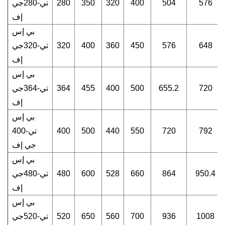
576
504
400
320
350
280
تي-280جي
إف
بي إس
648
576
450
360
400
320
تي-320جي
إف
بي إس
720
655.2
500
400
455
364
تي-364جي
إف
بي إس
792
720
550
440
500
400
تي-400
جي إف
بي إس
950.4
864
660
528
600
480
تي-480جي
إف
بي إس
1008
936
700
560
650
520
تي-520جي