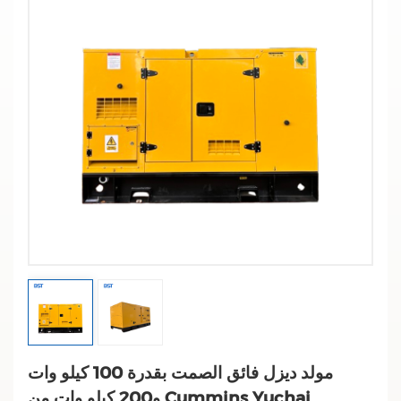
مولد ديزل فائق الصمت بقدرة 100 كيلو وات
و200 كيلو وات من Cummins Yuchai