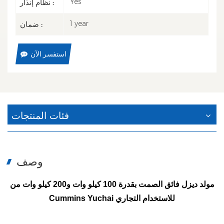
Yes
نظام إنذار :
1 year
ضمان :
استفسر الآن
فئات المنتجات
وصف
مولد ديزل فائق الصمت بقدرة 100 كيلو وات و200 كيلو وات من
Cummins Yuchai للاستخدام التجاري