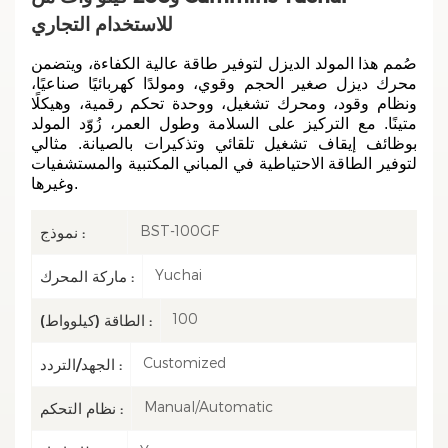
للاستخدام التجاري
صُمم هذا المولد الديزل لتوفير طاقة عالية الكفاءة، ويتضمن
محرك ديزل صغير الحجم وقوي، ومولدًا كهربائيًا صناعيًا،
ونظام وقود، ومحرك تشغيل، ووحدة تحكم رقمية، وهيكلًا
متينًا. مع التركيز على السلامة وطول العمر، زُوّد المولد
بوظائف إيقاف تشغيل تلقائي وتذكيرات بالصيانة. مثالي
لتوفير الطاقة الاحتياطية في المباني المكتبية والمستشفيات
وغيرها.
BST-100GF
نموذج :
Yuchai
ماركة المحرك :
100
الطاقة (كيلوواط) :
Customized
الجهد/التردد :
Manual/Automatic
نظام التحكم :