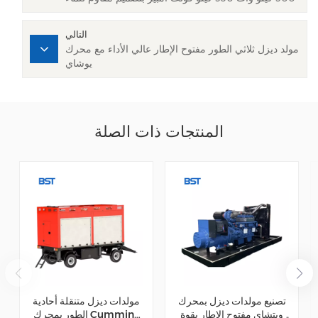
التالي
مولد ديزل ثلاثي الطور مفتوح الإطار عالي الأداء مع محرك
يوشاي
المنتجات ذات الصلة
تصنيع مولدات ديزل بمحرك
مولدات ديزل متنقلة أحادية
ويتشاي مفتوح الإطار بقوة
الطور بمحرك Cummins