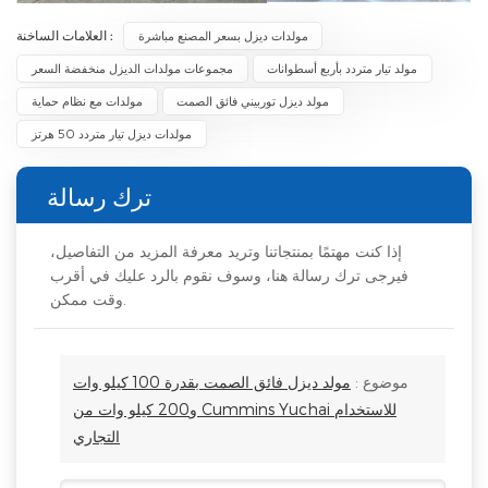
العلامات الساخنة :
مولدات ديزل بسعر المصنع مباشرة
مولد تيار متردد بأربع أسطوانات
مجموعات مولدات الديزل منخفضة السعر
مولد ديزل توربيني فائق الصمت
مولدات مع نظام حماية
مولدات ديزل تيار متردد 50 هرتز
ترك رسالة
إذا كنت مهتمًا بمنتجاتنا وتريد معرفة المزيد من التفاصيل،
فيرجى ترك رسالة هنا، وسوف نقوم بالرد عليك في أقرب
وقت ممكن.
موضوع :
مولد ديزل فائق الصمت بقدرة 100 كيلو وات
و200 كيلو وات من Cummins Yuchai للاستخدام
التجاري