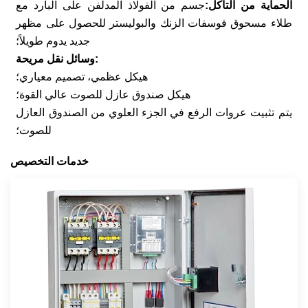
الحماية من التآكل:
جسم من الفولاذ المدلفن على البارد مع
طلاء مسحوق فوسفات الزنك والبوليستر للحصول على مظهر
جديد يدوم طويلاً؛
وسائل نقل مريحة:
هيكل عظمي، تصميم معياري؛
هيكل صندوق عازل للصوت عالي القوة؛
يتم تثبيت عروات الرفع في الجزء العلوي من الصندوق العازل
للصوت؛
خدمات التخصيص