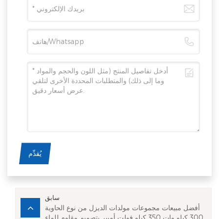
يُقدِّم
سابق
أفضل مبيعات مجموعات مولدات الديزل من نوع الحاوية
300 كيلو وات 350 كيلو فولت أمبير بتصميم مقاوم للماء