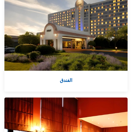
الفندق