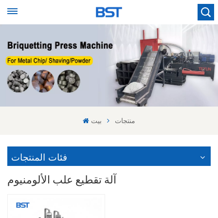
منتجات
بيت
فئات المنتجات
آلة تقطيع علب الألومنيوم