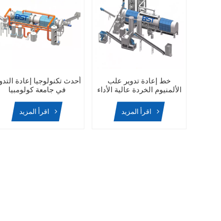
خط إعادة تدوير علب
أحدث تكنولوجيا إعادة التدو
الألمنيوم الخردة عالية الأداء
في جامعة كولومبيا
وإزالة الطلاء منها
البريطانية - فرن إزالة الطلا
لإعادة تدوير الخردة المعدني
اقرأ المزيد
اقرأ المزيد