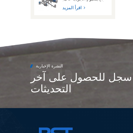
الأداء وإزالة الطلاء منها
اقرأ المزيد
النشرة الإخبارية
سجل للحصول على آخر
التحديثات