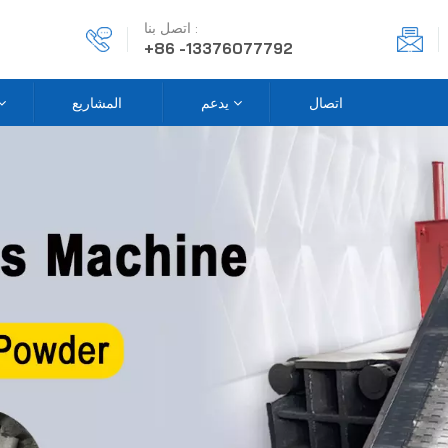
اتصل بنا :
+86 -13376077792
اتصال
يدعم
المشاريع