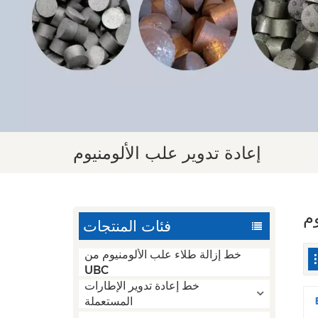
إعادة تدوير علب الألومنيوم
وم
فئات المنتجات
خط إزالة طلاء علب الألومنيوم من
UBC
خط إعادة تدوير الإطارات
المستعملة