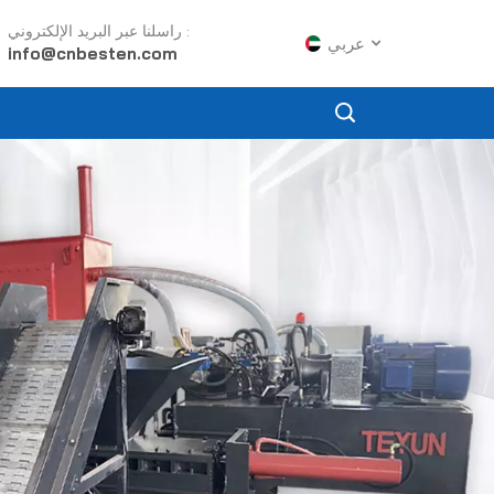
راسلنا عبر البريد الإلكتروني :
عربي
info@cnbesten.com
English
Français
Русский
Español
Português
عربي
日语