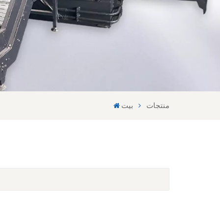
منتجات
بيت