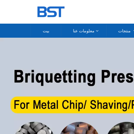
منتجات
معلومات عنا
بيت