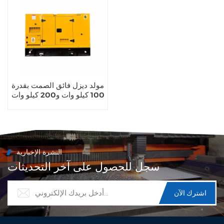
مولد ديزل فائق الصمت بقدرة
100 كيلو وات و200 كيلو وات
من Cummins Yuchai
للاستخدام التجاري
النشرة الإخبارية
سجل للحصول على آخر التحديثات