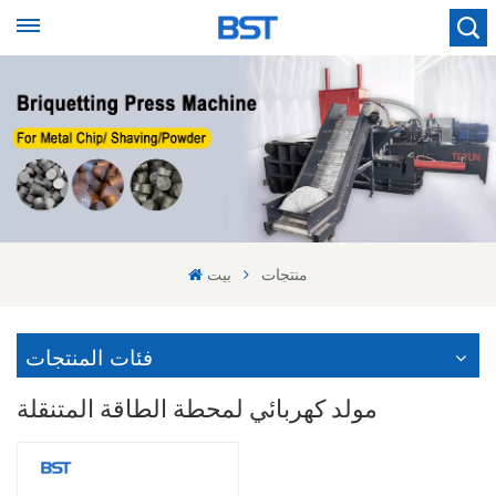
منتجات
بيت
فئات المنتجات
مولد كهربائي لمحطة الطاقة المتنقلة