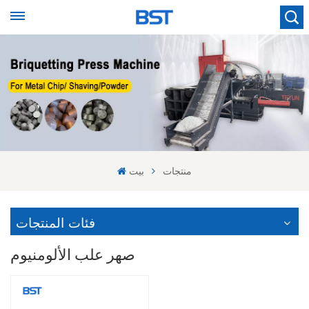
منتجات
بيت
فئات المنتجات
صهر علب الألومنيوم