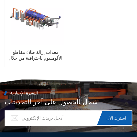
معدات إزالة طلاء مقاطع
الألومنيوم باحترافية من خلال
فرن إزالة الطلاء مع ناقل
أوتوماتيكي
النشرة الإخبارية
سجل للحصول على آخر التحديثات