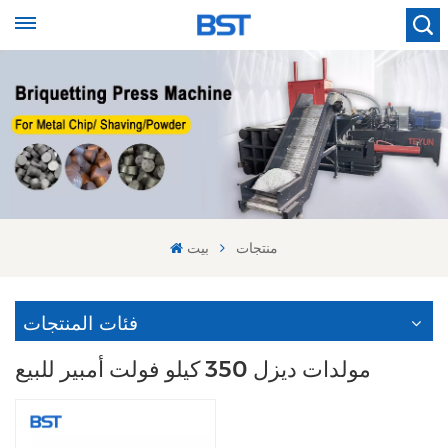
منتجات
بيت
فئات المنتجات
مولدات ديزل 350 كيلو فولت أمبير للبيع