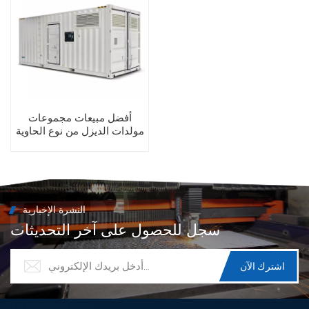
أفضل مبيعات مجموعات
مولدات الديزل من نوع الحاوية
300 كيلو وات 350 كيلو
فولت أمبير بتصميم مقاوم
للماء
النشرة الإخبارية
سجل للحصول على آخر التحديثات