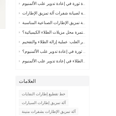
كيف تُحدث أفران إزالة الطلاء المستمرة ثورة في إعادة تدوير علب الألمنيوم
ا
يق الإطارات
دليل عملي لاختيار آلة تمزيق الإطارات الصناعية المناسبة
لماذا تحل أفران إزالة الكربون المستمرة محل مزيلات الطلاء الكيميائية؟
إحداث ثورة في إعادة تدوير العلب: عملية إزالة الطلاء والتفحيم
كيف تُحدث أفران الكربنة ثورة في إعادة تدوير علب الألمنيوم؟
الكشف عن القيمة الخفية: أهمية إزالة الطلاء في إعادة تدوير علب الألمنيوم
العلامات
خط تقطيع إطارات النفايات
آلة تمزيق إطارات السيارات
آلة تمزيق الإطارات بشفرات متينة