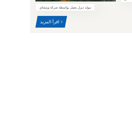
الزيت
مولد ديزل يعمل بواسطة شركة ويتشاي
الزيت
بنزين
اقرأ المزيد
ساسية
الديزل
 تكون
 درجة
 أنواع
ساسية
النوع
خلطها
علامة
. وهذا
أجزاء
 يسمح
 أسود
ب. هذا
ه. كما